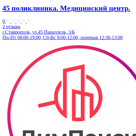
45 поликлиника. Медицинский центр.
0
2 отзыва
г.Ставрополь, ул.45 Параллель, 3/Б
Пн-Пт 08:00-19:00, Сб-Вс 8:00-12:00, перерыв 12:30-13:00