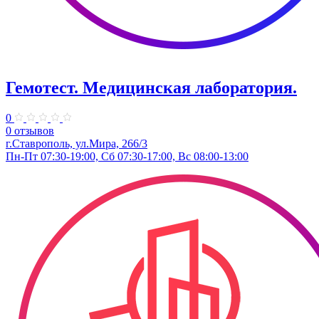
Гемотест. Медицинская лаборатория.
0
0 отзывов
г.Ставрополь, ул.Мира, 266/3
Пн-Пт 07:30-19:00, Сб 07:30-17:00, Вс 08:00-13:00