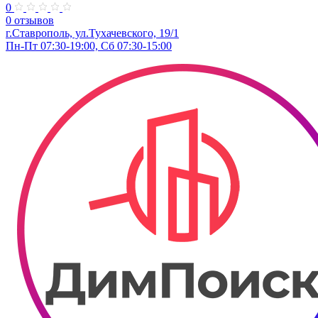
0
0 отзывов
г.Ставрополь, ул.Тухачевского, 19/1
Пн-Пт 07:30-19:00, Сб 07:30-15:00