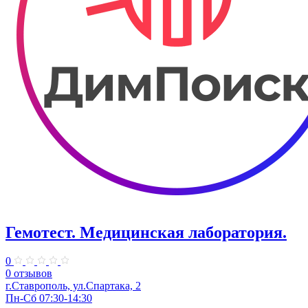
Гемотест. Медицинская лаборатория.
0
0 отзывов
г.Ставрополь, ул.Спартака, 2
Пн-Сб 07:30-14:30