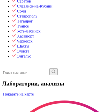
Саратов
Славянск-на-Кубани
Сочи
Ставрополь
Таганрог
Туапсе
Усть-Лабинск
Хасавюрт
Черкесск
Шахты
Элиста
Энгельс
Лаборатории, анализы
Показать на карте