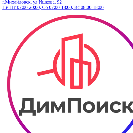
г.Михайловск, ул.Ишкова, 92
Пн-Пт 07:00-20:00, Сб 07:00-18:00, Вс 08:00-18:00