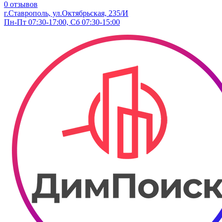
0 отзывов
г.Ставрополь, ул.Октябрьская, 235/И
Пн-Пт 07:30-17:00, Сб 07:30-15:00