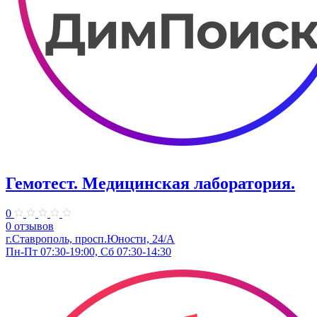
Гемотест. Медицинская лаборатория.
0
0 отзывов
г.Ставрополь, просп.Юности, 24/А
Пн-Пт 07:30-19:00, Сб 07:30-14:30