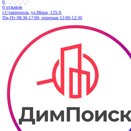
0
0 отзывов
г.Ставрополь, ул.Мира, 135/А
Пн-Пт 08:30-17:00, перерыв 12:00-12:30