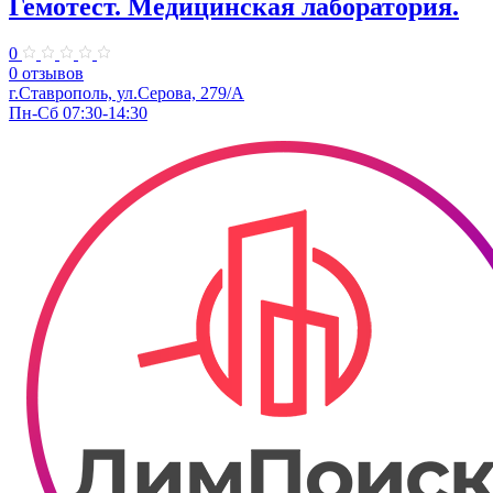
Гемотест. Медицинская лаборатория.
0
0 отзывов
г.Ставрополь, ул.Серова, 279/А
Пн-Сб 07:30-14:30