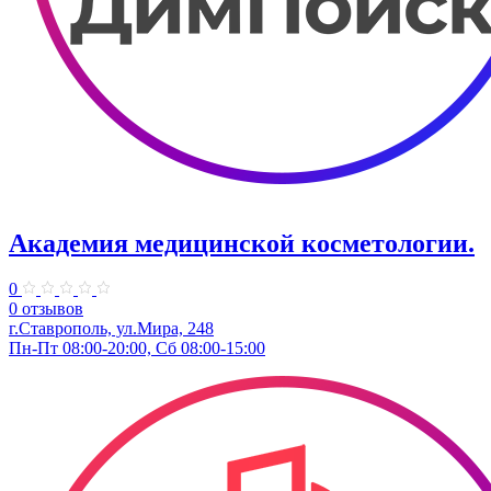
Академия медицинской косметологии.
0
0 отзывов
г.Ставрополь, ул.Мира, 248
Пн-Пт 08:00-20:00, Сб 08:00-15:00