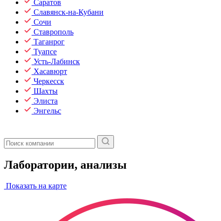
Саратов
Славянск-на-Кубани
Сочи
Ставрополь
Таганрог
Туапсе
Усть-Лабинск
Хасавюрт
Черкесск
Шахты
Элиста
Энгельс
Лаборатории, анализы
Показать на карте