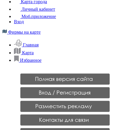
Карта города
Личный кабинет
Моб.приложение
Вход
Фирмы на карте
Главная
Карта
Избранное