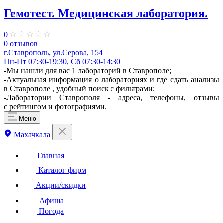
Гемотест. Медицинская лаборатория.
0
0 отзывов
г.Ставрополь, ул.Серова, 154
Пн-Пт 07:30-19:30, Сб 07:30-14:30
-Мы нашли для вас 1 лабораторий в Ставрополе;
-Актуальная информация о лабораториях и где сдать анализы
в Ставрополе , удобный поиск с фильтрами;
-Лаборатории Ставрополя - адреса, телефоны, отзывы
с рейтингом и фотографиями.
Меню
Махачкала
Главная
Каталог фирм
Акции/скидки
Афиша
Погода