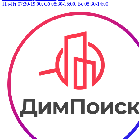
Пн-Пт 07:30-19:00, Сб 08:30-15:00, Вс 08:30-14:00