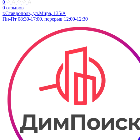
0
0 отзывов
г.Ставрополь, ул.Мира, 135/А
Пн-Пт 08:30-17:00, перерыв 12:00-12:30