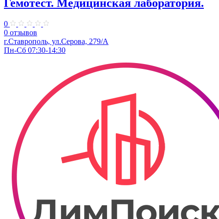
Гемотест. Медицинская лаборатория.
0
0 отзывов
г.Ставрополь, ул.Серова, 279/А
Пн-Сб 07:30-14:30