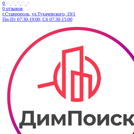
0
0 отзывов
г.Ставрополь, ул.Тухачевского, 19/1
Пн-Пт 07:30-19:00, Сб 07:30-15:00