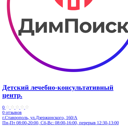
Детский лечебно-консультативный
центр.
0
0 отзывов
г.Ставрополь, ул.Дзержинского, 160/А
Пн-Пт 08:00-20:00, Сб-Вс: 08:00-16:00, перерыв 12:30-13:00