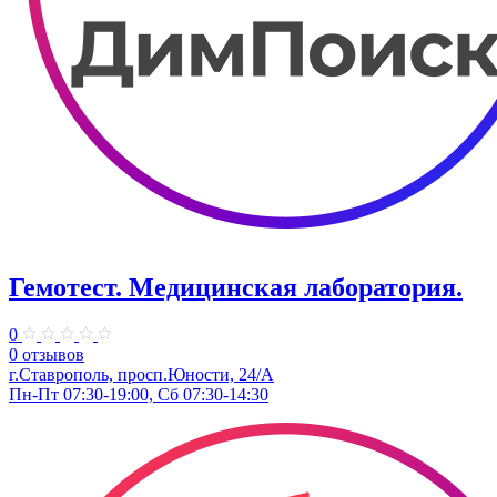
Гемотест. Медицинская лаборатория.
0
0 отзывов
г.Ставрополь, просп.Юности, 24/А
Пн-Пт 07:30-19:00, Сб 07:30-14:30