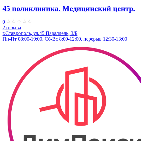
45 поликлиника. Медицинский центр.
0
2 отзыва
г.Ставрополь, ул.45 Параллель, 3/Б
Пн-Пт 08:00-19:00, Сб-Вс 8:00-12:00, перерыв 12:30-13:00