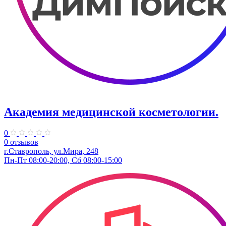
Академия медицинской косметологии.
0
0 отзывов
г.Ставрополь, ул.Мира, 248
Пн-Пт 08:00-20:00, Сб 08:00-15:00