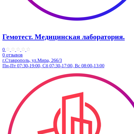
Гемотест. Медицинская лаборатория.
0
0 отзывов
г.Ставрополь, ул.Мира, 266/3
Пн-Пт 07:30-19:00, Сб 07:30-17:00, Вс 08:00-13:00