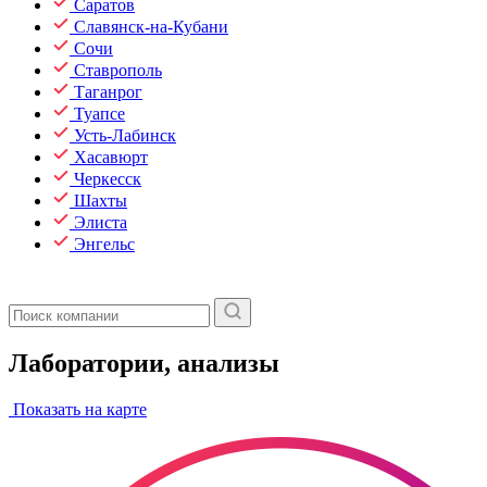
Саратов
Славянск-на-Кубани
Сочи
Ставрополь
Таганрог
Туапсе
Усть-Лабинск
Хасавюрт
Черкесск
Шахты
Элиста
Энгельс
Лаборатории, анализы
Показать на карте