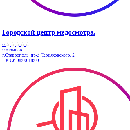
Городской центр медосмотра.
0
0 отзывов
г.Ставрополь, пр-д.Черняховского, 2
Пн-Сб 08:00-18:00