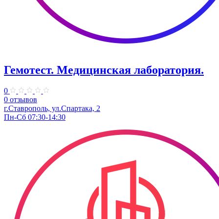
Гемотест. Медицинская лаборатория.
0
0 отзывов
г.Ставрополь, ул.Спартака, 2
Пн-Сб 07:30-14:30