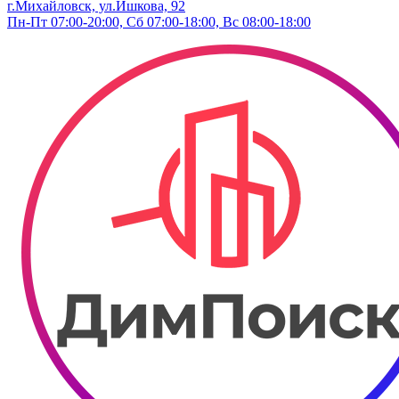
г.Михайловск, ул.Ишкова, 92
Пн-Пт 07:00-20:00, Сб 07:00-18:00, Вс 08:00-18:00