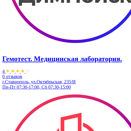
Гемотест. Медицинская лаборатория.
4
0 отзывов
г.Ставрополь, ул.Октябрьская, 235/И
Пн-Пт 07:30-17:00, Сб 07:30-15:00