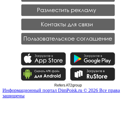
Refers AT2group
Информационный портал DimPoisk.ru © 2026 Все права
защищены