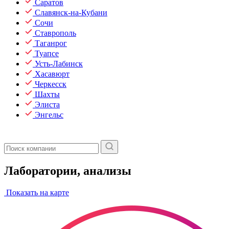
Саратов
Славянск-на-Кубани
Сочи
Ставрополь
Таганрог
Туапсе
Усть-Лабинск
Хасавюрт
Черкесск
Шахты
Элиста
Энгельс
Лаборатории, анализы
Показать на карте