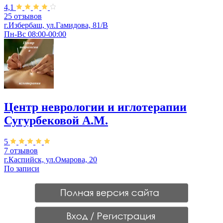
4,1
25 отзывов
г.Избербаш, ул.Гамидова, 81/В
Пн-Вс 08:00-00:00
Центр неврологии и иглотерапии
Сугурбековой А.М.
5
7 отзывов
г.Каспийск, ул.Омарова, 20
По записи