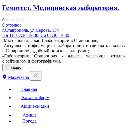
Гемотест. Медицинская лаборатория.
0
0 отзывов
г.Ставрополь, ул.Серова, 154
Пн-Пт 07:30-19:30, Сб 07:30-14:30
-Мы нашли для вас 1 лабораторий в Ставрополе;
-Актуальная информация о лабораториях и где сдать анализы
в Ставрополе , удобный поиск с фильтрами;
-Лаборатории Ставрополя - адреса, телефоны, отзывы
с рейтингом и фотографиями.
Меню
Махачкала
Главная
Каталог фирм
Акции/скидки
Афиша
Погода