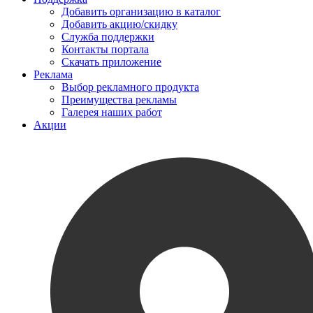
Добавить организацию в каталог
Добавить акцию/скидку
Служба поддержки
Контакты портала
Скачать приложение
Реклама
Выбор рекламного продукта
Преимущества рекламы
Галерея наших работ
Акции