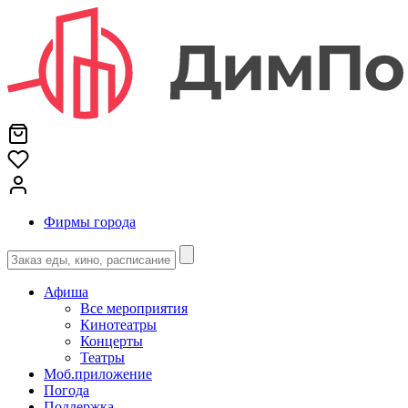
Фирмы города
Афиша
Все мероприятия
Кинотеатры
Концерты
Театры
Моб.приложение
Погода
Поддержка