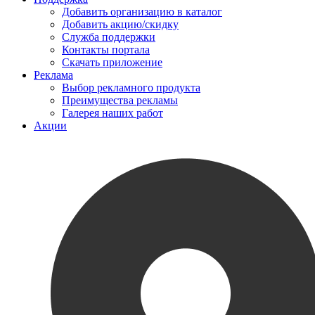
Добавить организацию в каталог
Добавить акцию/скидку
Служба поддержки
Контакты портала
Скачать приложение
Реклама
Выбор рекламного продукта
Преимущества рекламы
Галерея наших работ
Акции