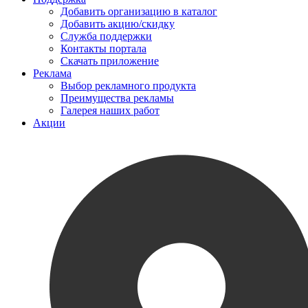
Добавить организацию в каталог
Добавить акцию/скидку
Служба поддержки
Контакты портала
Скачать приложение
Реклама
Выбор рекламного продукта
Преимущества рекламы
Галерея наших работ
Акции