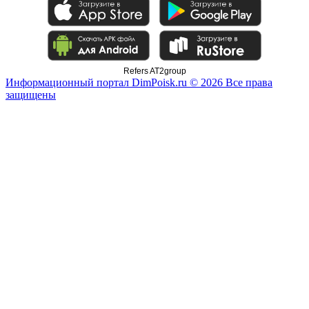
Refers AT2group
Информационный портал DimPoisk.ru © 2026 Все права
защищены