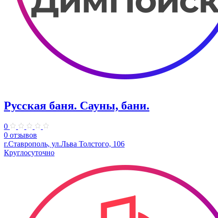
Русская баня. Сауны, бани.
0
0 отзывов
г.Ставрополь, ул.Льва Толстого, 106
Круглосуточно