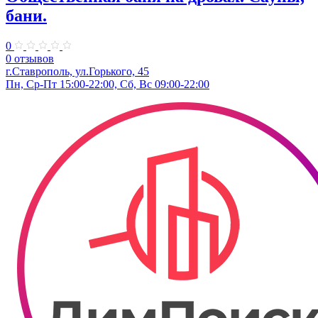
бани.
0
0 отзывов
г.Ставрополь, ул.Горького, 45
Пн, Ср-Пт 15:00-22:00, Сб, Вс 09:00-22:00