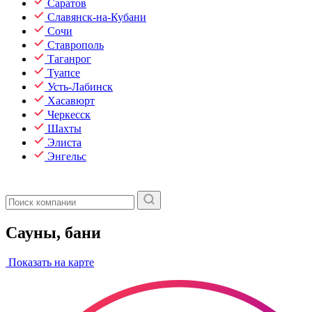
Саратов
Славянск-на-Кубани
Сочи
Ставрополь
Таганрог
Туапсе
Усть-Лабинск
Хасавюрт
Черкесск
Шахты
Элиста
Энгельс
Сауны, бани
Показать на карте