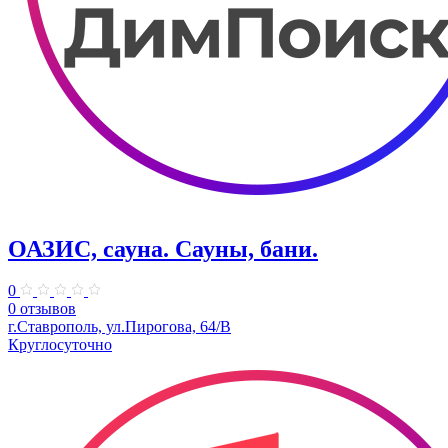
ОАЗИС, сауна. Сауны, бани.
0
0 отзывов
г.Ставрополь, ул.Пирогова, 64/В
Круглосуточно