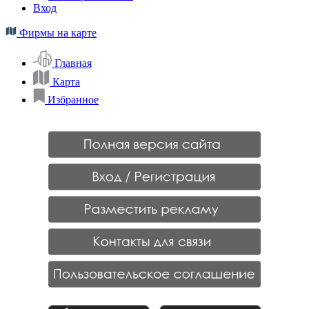
Вход
Фирмы на карте
Главная
Карта
Избранное