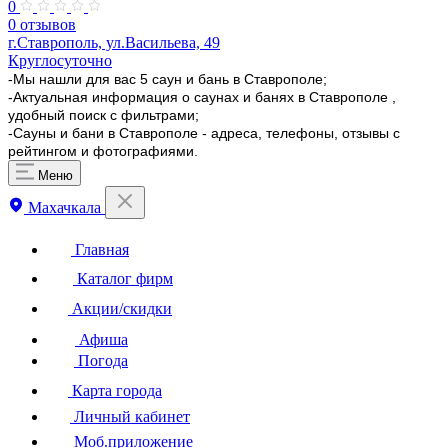
0
0 отзывов
г.Ставрополь, ул.Васильева, 49
Круглосуточно
-Мы нашли для вас 5 саун и бань в Ставрополе;
-Актуальная информация о саунах и банях в Ставрополе ,
удобный поиск с фильтрами;
-Сауны и бани в Ставрополе - адреса, телефоны, отзывы с
рейтингом и фотографиями.
Меню
Махачкала
Главная
Каталог фирм
Акции/скидки
Афиша
Погода
Карта города
Личный кабинет
Моб.приложение