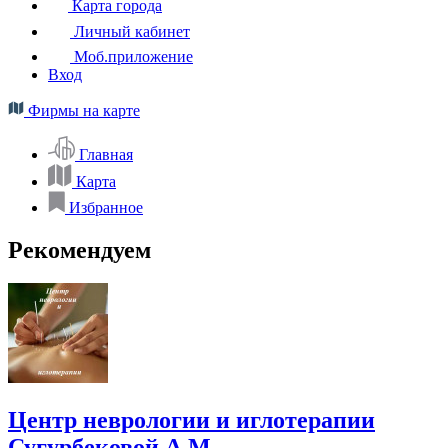
Карта города
Личный кабинет
Моб.приложение
Вход
Фирмы на карте
Главная
Карта
Избранное
Рекомендуем
Центр неврологии и иглотерапии
Сугурбековой А.М.