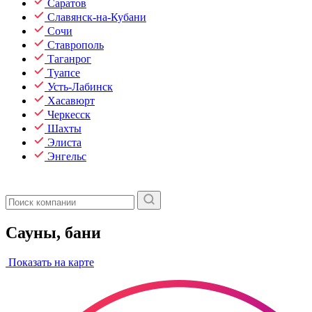
Саратов
Славянск-на-Кубани
Сочи
Ставрополь
Таганрог
Туапсе
Усть-Лабинск
Хасавюрт
Черкесск
Шахты
Элиста
Энгельс
Сауны, бани
Показать на карте