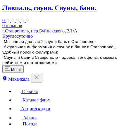
Лавиаль, сауна. Сауны, бани.
0
0 отзывов
г.Ставрополь, пер.Буйнакского, 3/1/А
Круглосуточно
-Мы нашли для вас 1 саун и бань в Ставрополе;
-Актуальная информация о саунах и банях в Ставрополе ,
удобный поиск с фильтрами;
-Сауны и бани в Ставрополе - адреса, телефоны, отзывы с
рейтингом и фотографиями.
Меню
Махачкала
Главная
Каталог фирм
Акции/скидки
Афиша
Погода