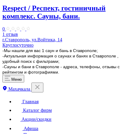
Respect / Респект, гостиничный
комплекс. Сауны, бани.
0
1 отзыв
г.Ставрополь, ул.Войтика, 14
Круглосуточно
-Мы нашли для вас 1 саун и бань в Ставрополе;
-Актуальная информация о саунах и банях в Ставрополе ,
удобный поиск с фильтрами;
-Сауны и бани в Ставрополе - адреса, телефоны, отзывы с
рейтингом и фотографиями.
Меню
Махачкала
Главная
Каталог фирм
Акции/скидки
Афиша