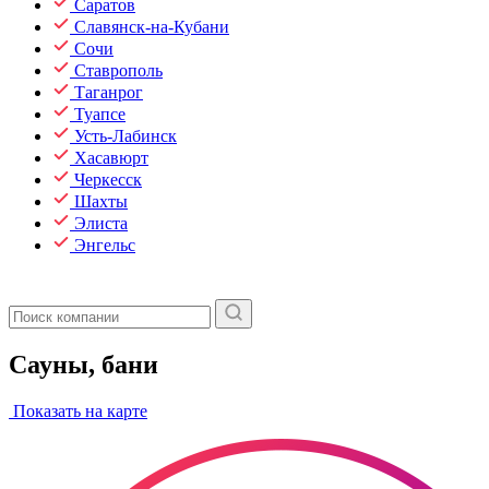
Саратов
Славянск-на-Кубани
Сочи
Ставрополь
Таганрог
Туапсе
Усть-Лабинск
Хасавюрт
Черкесск
Шахты
Элиста
Энгельс
Сауны, бани
Показать на карте