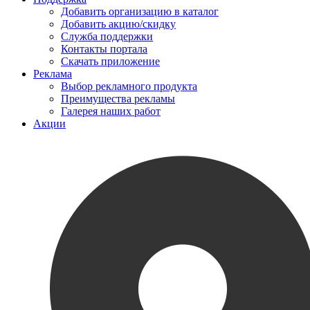
Добавить организацию в каталог
Добавить акцию/скидку
Служба поддержки
Контакты портала
Скачать приложение
Реклама
Выбор рекламного продукта
Преимущества рекламы
Галерея наших работ
Акции