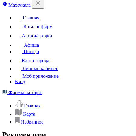
Махачкала
Главная
Каталог фирм
Акции/скидки
Афиша
Погода
Карта города
Личный кабинет
Моб.приложение
Вход
Фирмы на карте
Главная
Карта
Избранное
Рекомендуем