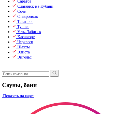
Саратов
Славянск-на-Кубани
Сочи
Ставрополь
Таганрог
Туапсе
Усть-Лабинск
Хасавюрт
Черкесск
Шахты
Элиста
Энгельс
Сауны, бани
Показать на карте