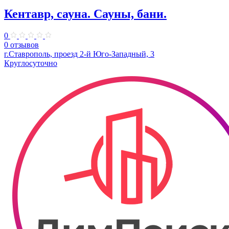
Кентавр, сауна. Сауны, бани.
0
0 отзывов
г.Ставрополь, проезд 2-й Юго-Западный, 3
Круглосуточно