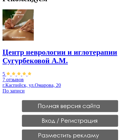
Центр неврологии и иглотерапии
Сугурбековой А.М.
5
7 отзывов
г.Каспийск, ул.Омарова, 20
По записи