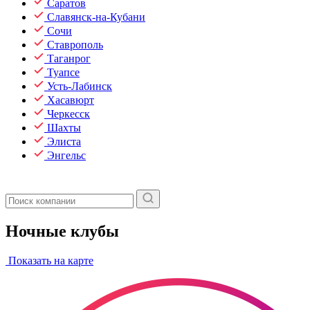
Саратов
Славянск-на-Кубани
Сочи
Ставрополь
Таганрог
Туапсе
Усть-Лабинск
Хасавюрт
Черкесск
Шахты
Элиста
Энгельс
Ночные клубы
Показать на карте