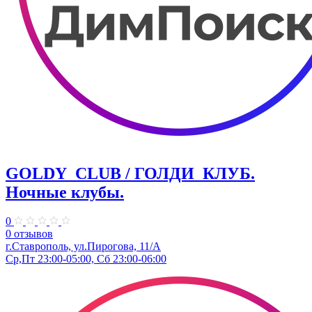
GOLDY_CLUB / ГОЛДИ_КЛУБ.
Ночные клубы.
0
0 отзывов
г.Ставрополь, ул.Пирогова, 11/А
Ср,Пт 23:00-05:00, Сб 23:00-06:00