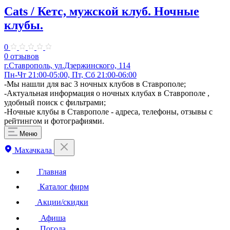
Cats / Кетс, мужской клуб. Ночные
клубы.
0
0 отзывов
г.Ставрополь, ул.Дзержинского, 114
Пн-Чт 21:00-05:00, Пт, Сб 21:00-06:00
-Мы нашли для вас 3 ночных клубов в Ставрополе;
-Актуальная информация о ночных клубах в Ставрополе ,
удобный поиск с фильтрами;
-Ночные клубы в Ставрополе - адреса, телефоны, отзывы с
рейтингом и фотографиями.
Меню
Махачкала
Главная
Каталог фирм
Акции/скидки
Афиша
Погода