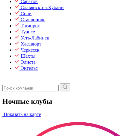
Саратов
Славянск-на-Кубани
Сочи
Ставрополь
Таганрог
Туапсе
Усть-Лабинск
Хасавюрт
Черкесск
Шахты
Элиста
Энгельс
Ночные клубы
Показать на карте