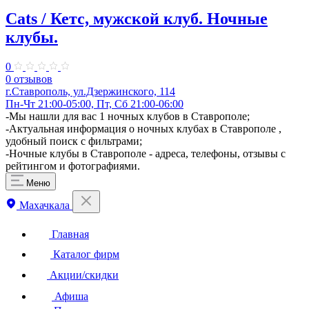
Cats / Кетс, мужской клуб. Ночные
клубы.
0
0 отзывов
г.Ставрополь, ул.Дзержинского, 114
Пн-Чт 21:00-05:00, Пт, Сб 21:00-06:00
-Мы нашли для вас 1 ночных клубов в Ставрополе;
-Актуальная информация о ночных клубах в Ставрополе ,
удобный поиск с фильтрами;
-Ночные клубы в Ставрополе - адреса, телефоны, отзывы с
рейтингом и фотографиями.
Меню
Махачкала
Главная
Каталог фирм
Акции/скидки
Афиша