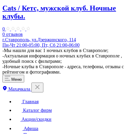
Cats / Кетс, мужской клуб. Ночные
клубы.
0
0 отзывов
г.Ставрополь, ул.Дзержинского, 114
Пн-Чт 21:00-05:00, Пт, Сб 21:00-06:00
-Мы нашли для вас 1 ночных клубов в Ставрополе;
-Актуальная информация о ночных клубах в Ставрополе ,
удобный поиск с фильтрами;
-Ночные клубы в Ставрополе - адреса, телефоны, отзывы с
рейтингом и фотографиями.
Меню
Махачкала
Главная
Каталог фирм
Акции/скидки
Афиша