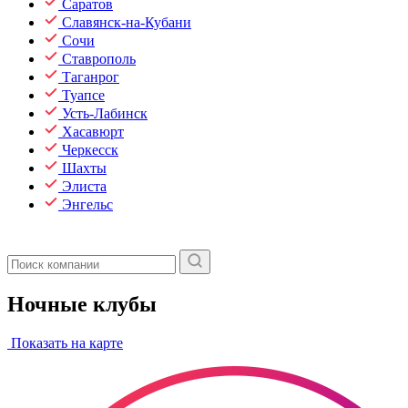
Саратов
Славянск-на-Кубани
Сочи
Ставрополь
Таганрог
Туапсе
Усть-Лабинск
Хасавюрт
Черкесск
Шахты
Элиста
Энгельс
Ночные клубы
Показать на карте