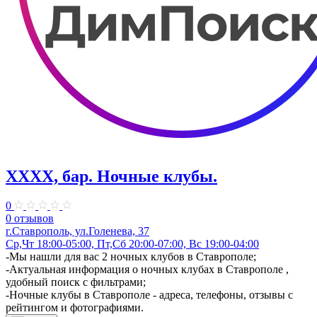
XXXX, бар. Ночные клубы.
0
0 отзывов
г.Ставрополь, ул.Голенева, 37
Ср,Чт 18:00-05:00, Пт,Сб 20:00-07:00, Вс 19:00-04:00
-Мы нашли для вас 2 ночных клубов в Ставрополе;
-Актуальная информация о ночных клубах в Ставрополе ,
удобный поиск с фильтрами;
-Ночные клубы в Ставрополе - адреса, телефоны, отзывы с
рейтингом и фотографиями.