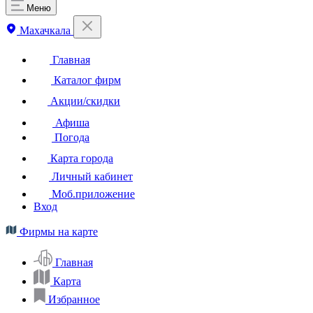
Меню
Махачкала
Главная
Каталог фирм
Акции/скидки
Афиша
Погода
Карта города
Личный кабинет
Моб.приложение
Вход
Фирмы на карте
Главная
Карта
Избранное