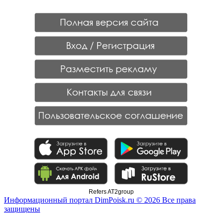
Refers AT2group
Информационный портал DimPoisk.ru © 2026 Все права
защищены