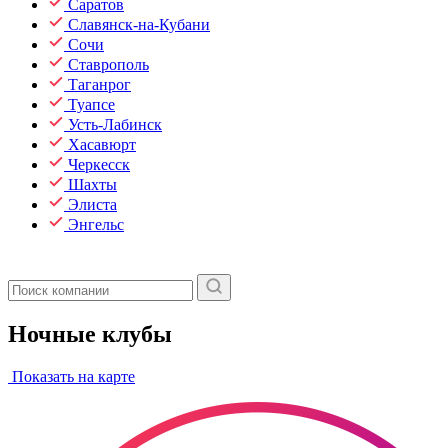
Саратов
Славянск-на-Кубани
Сочи
Ставрополь
Таганрог
Туапсе
Усть-Лабинск
Хасавюрт
Черкесск
Шахты
Элиста
Энгельс
Ночные клубы
Показать на карте