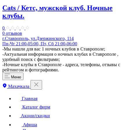
Cats / Кетс, мужской клуб. Ночные
клубы.
0
0 отзывов
г.Ставрополь, ул.Дзержинского, 114
Пн-Чт 21:00-05:00, Пт, Сб 21:00-06:00
-Мы нашли для вас 1 ночных клубов в Ставрополе;
-Актуальная информация о ночных клубах в Ставрополе ,
удобный поиск с фильтрами;
-Ночные клубы в Ставрополе - адреса, телефоны, отзывы с
рейтингом и фотографиями.
Меню
Махачкала
Главная
Каталог фирм
Акции/скидки
Афиша