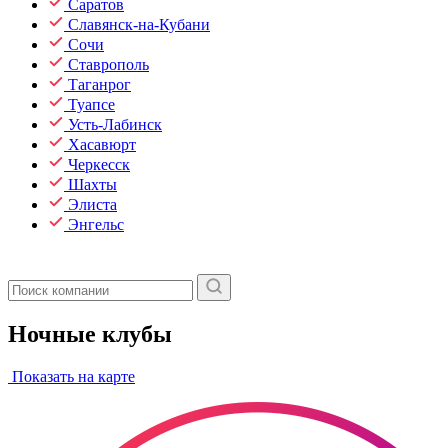
Саратов
Славянск-на-Кубани
Сочи
Ставрополь
Таганрог
Туапсе
Усть-Лабинск
Хасавюрт
Черкесск
Шахты
Элиста
Энгельс
Ночные клубы
Показать на карте