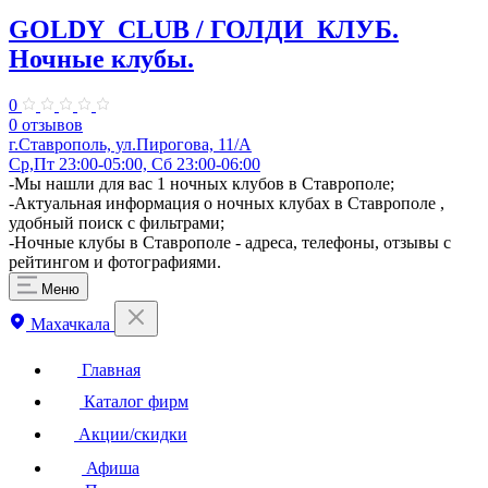
GOLDY_CLUB / ГОЛДИ_КЛУБ.
Ночные клубы.
0
0 отзывов
г.Ставрополь, ул.Пирогова, 11/А
Ср,Пт 23:00-05:00, Сб 23:00-06:00
-Мы нашли для вас 1 ночных клубов в Ставрополе;
-Актуальная информация о ночных клубах в Ставрополе ,
удобный поиск с фильтрами;
-Ночные клубы в Ставрополе - адреса, телефоны, отзывы с
рейтингом и фотографиями.
Меню
Махачкала
Главная
Каталог фирм
Акции/скидки
Афиша