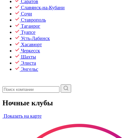
Саратов
Славянск-на-Кубани
Сочи
Ставрополь
Таганрог
Туапсе
Усть-Лабинск
Хасавюрт
Черкесск
Шахты
Элиста
Энгельс
Ночные клубы
Показать на карте