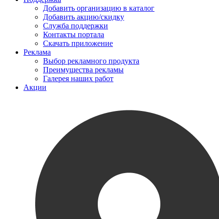
Добавить организацию в каталог
Добавить акцию/скидку
Служба поддержки
Контакты портала
Скачать приложение
Реклама
Выбор рекламного продукта
Преимущества рекламы
Галерея наших работ
Акции