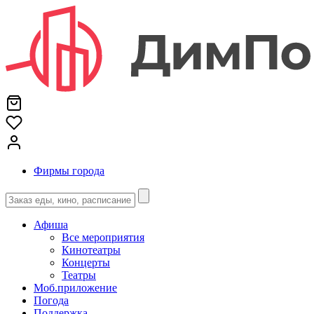
Фирмы города
Афиша
Все мероприятия
Кинотеатры
Концерты
Театры
Моб.приложение
Погода
Поддержка