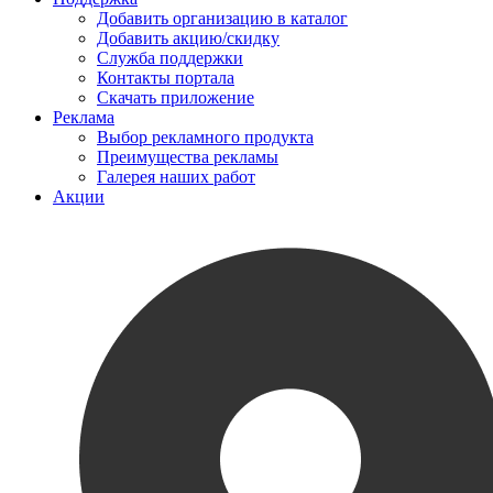
Добавить организацию в каталог
Добавить акцию/скидку
Служба поддержки
Контакты портала
Скачать приложение
Реклама
Выбор рекламного продукта
Преимущества рекламы
Галерея наших работ
Акции