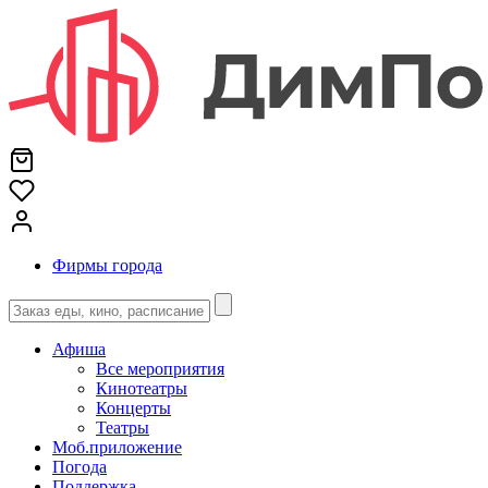
Фирмы города
Афиша
Все мероприятия
Кинотеатры
Концерты
Театры
Моб.приложение
Погода
Поддержка