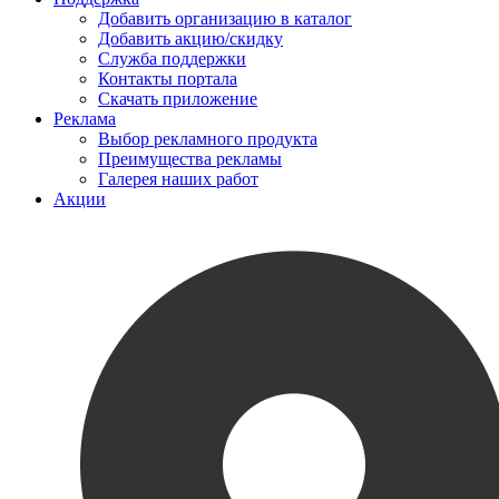
Добавить организацию в каталог
Добавить акцию/скидку
Служба поддержки
Контакты портала
Скачать приложение
Реклама
Выбор рекламного продукта
Преимущества рекламы
Галерея наших работ
Акции