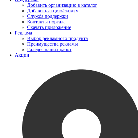
Добавить организацию в каталог
Добавить акцию/скидку
Служба поддержки
Контакты портала
Скачать приложение
Реклама
Выбор рекламного продукта
Преимущества рекламы
Галерея наших работ
Акции