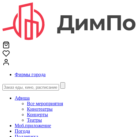
Фирмы города
Афиша
Все мероприятия
Кинотеатры
Концерты
Театры
Моб.приложение
Погода
Поддержка