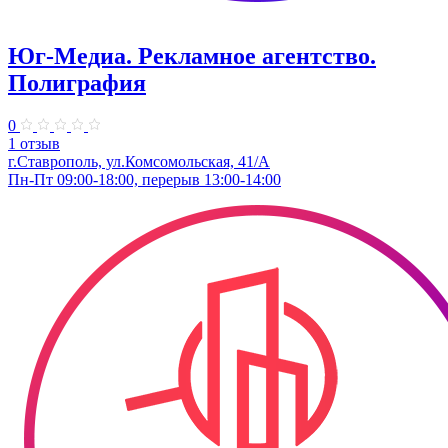
Юг-Медиа. Рекламное агентство.
Полиграфия
0
1 отзыв
г.Ставрополь, ул.Комсомольская, 41/А
Пн-Пт 09:00-18:00, перерыв 13:00-14:00