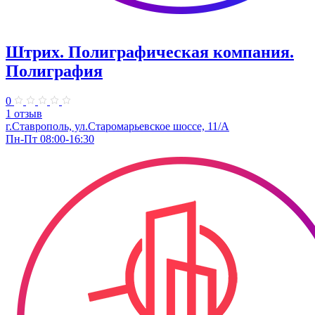
Штрих. Полиграфическая компания.
Полиграфия
0
1 отзыв
г.Ставрополь, ул.Старомарьевское шоссе, 11/А
Пн-Пт 08:00-16:30