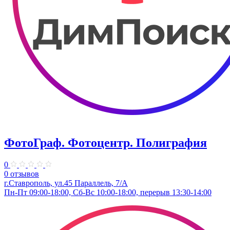
ФотоГраф. Фотоцентр. Полиграфия
0
0 отзывов
г.Ставрополь, ул.45 Параллель, 7/А
Пн-Пт 09:00-18:00, Сб-Вс 10:00-18:00, перерыв 13:30-14:00