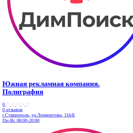
Южная рекламная компания.
Полиграфия
0
0 отзывов
г.Ставрополь, ул.Лермонтова, 116/Б
Пн-Вс 08:00-20:00