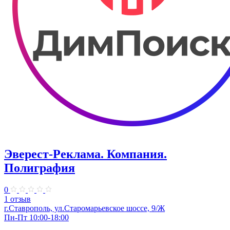
Эверест-Реклама. Компания.
Полиграфия
0
1 отзыв
г.Ставрополь, ул.Старомарьевское шоссе, 9/Ж
Пн-Пт 10:00-18:00