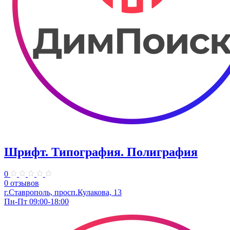
Шрифт. Типография. Полиграфия
0
0 отзывов
г.Ставрополь, просп.Кулакова, 13
Пн-Пт 09:00-18:00