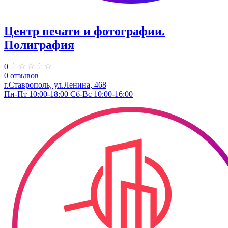
Центр печати и фотографии.
Полиграфия
0
0 отзывов
г.Ставрополь, ул.Ленина, 468
Пн-Пт 10:00-18:00 Сб-Вс 10:00-16:00