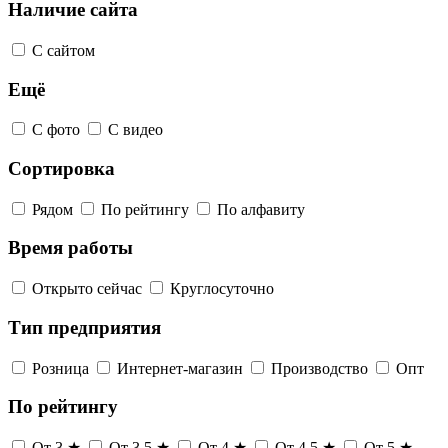
Наличие сайта
С сайтом
Ещё
С фото
С видео
Сортировка
Рядом
По рейтингу
По алфавиту
Время работы
Открыто сейчас
Круглосуточно
Тип предприятия
Розница
Интернет-магазин
Производство
Опт
По рейтингу
От 3 ★
От 3,5 ★
От 4 ★
От 4,5 ★
От 5 ★