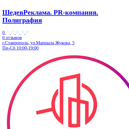
ШедевРеклама. PR-компания.
Полиграфия
0
0 отзывов
г.Ставрополь, ул.Маршала Жукова, 5
Пн-Сб 10:00-19:00