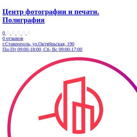
Центр фотографии и печати.
Полиграфия
0
0 отзывов
г.Ставрополь, ул.Октябрьская, 190
Пн-Пт 09:00-18:00, Сб- Вс 09:00-17:00