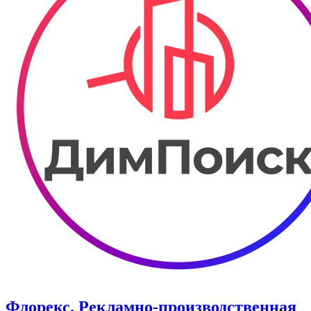
Флорекс. Рекламно-производственная