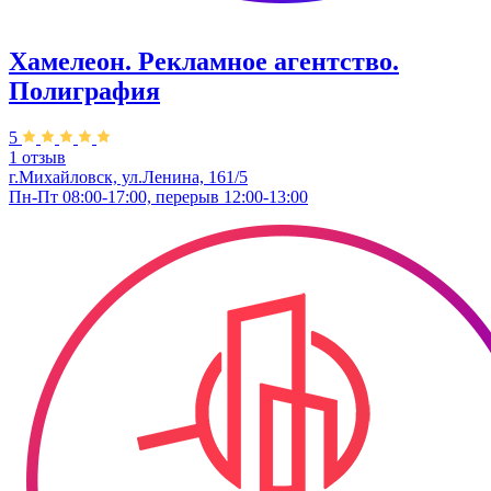
Хамелеон. Рекламное агентство.
Полиграфия
5
1 отзыв
г.Михайловск, ул.Ленина, 161/5
Пн-Пт 08:00-17:00, перерыв 12:00-13:00