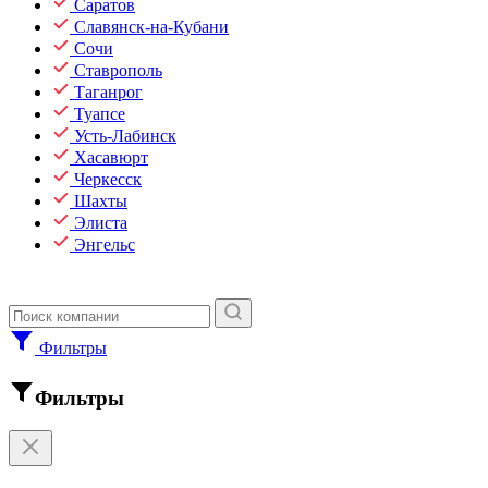
Саратов
Славянск-на-Кубани
Сочи
Ставрополь
Таганрог
Туапсе
Усть-Лабинск
Хасавюрт
Черкесск
Шахты
Элиста
Энгельс
Фильтры
Фильтры