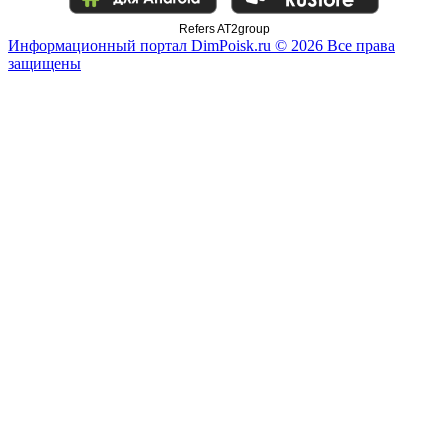
Refers AT2group
Информационный портал DimPoisk.ru © 2026 Все права
защищены