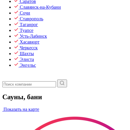
Саратов
Славянск-на-Кубани
Сочи
Ставрополь
Таганрог
Туапсе
Усть-Лабинск
Хасавюрт
Черкесск
Шахты
Элиста
Энгельс
Сауны, бани
Показать на карте