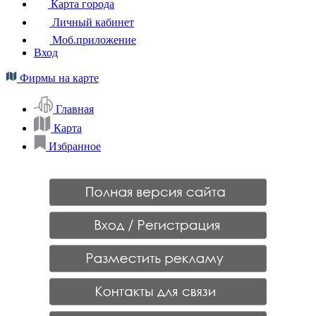
Карта города
Личный кабинет
Моб.приложение
Вход
Фирмы на карте
Главная
Карта
Избранное