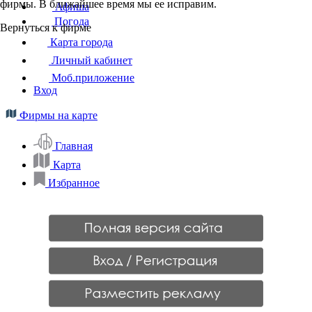
фирмы. В ближайшее время мы ее исправим.
Афиша
Погода
Вернуться к фирме
Карта города
Личный кабинет
Моб.приложение
Вход
Фирмы на карте
Главная
Карта
Избранное