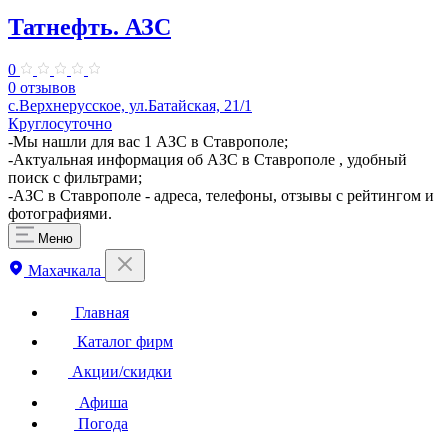
Татнефть. АЗС
0
0 отзывов
с.Верхнерусское, ул.Батайская, 21/1
Круглосуточно
-Мы нашли для вас 1 АЗС в Ставрополе;
-Актуальная информация об АЗС в Ставрополе , удобный
поиск с фильтрами;
-АЗС в Ставрополе - адреса, телефоны, отзывы с рейтингом и
фотографиями.
Меню
Махачкала
Главная
Каталог фирм
Акции/скидки
Афиша
Погода