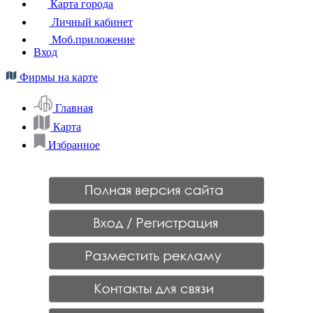
Карта города
Личный кабинет
Моб.приложение
Вход
Фирмы на карте
Главная
Карта
Избранное