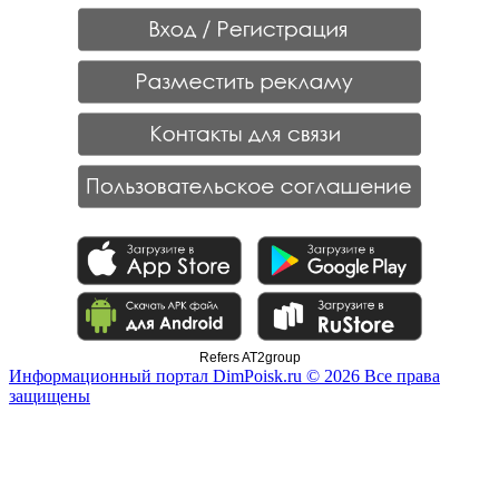
Refers AT2group
Информационный портал DimPoisk.ru © 2026 Все права
защищены