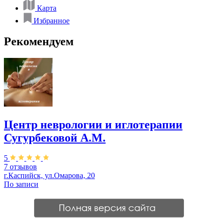
Карта
Избранное
Рекомендуем
Центр неврологии и иглотерапии
Сугурбековой А.М.
5
7 отзывов
г.Каспийск, ул.Омарова, 20
По записи