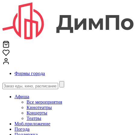
Фирмы города
Афиша
Все мероприятия
Кинотеатры
Концерты
Театры
Моб.приложение
Погода
Поддержка