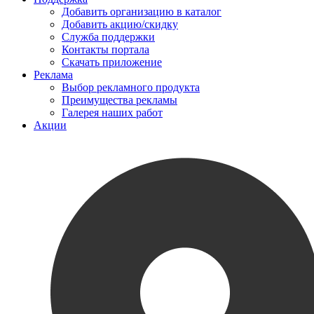
Добавить организацию в каталог
Добавить акцию/скидку
Служба поддержки
Контакты портала
Скачать приложение
Реклама
Выбор рекламного продукта
Преимущества рекламы
Галерея наших работ
Акции