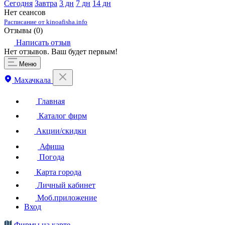
Сегодня
Завтра
3 дн
7 дн
14 дн
Нет сеансов
Расписание от kinoafisha.info
Отзывы (
0
)
Написать отзыв
Нет отзывов. Ваш будет первым!
Меню
Махачкала
Главная
Каталог фирм
Акции/скидки
Афиша
Погода
Карта города
Личный кабинет
Моб.приложение
Вход
Фирмы на карте