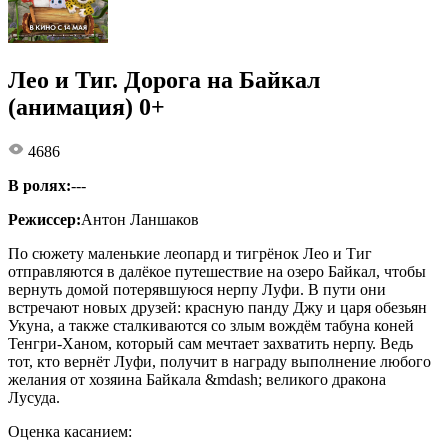
Лео и Тиг. Дорога на Байкал
(анимация) 0+
4686
В ролях:
---
Режиссер:
Антон Ланшаков
По сюжету маленькие леопард и тигрёнок Лео и Тиг
отправляются в далёкое путешествие на озеро Байкал, чтобы
вернуть домой потерявшуюся нерпу Луфи. В пути они
встречают новых друзей: красную панду Джу и царя обезьян
Укуна, а также сталкиваются со злым вождём табуна коней
Тенгри-Ханом, который сам мечтает захватить нерпу. Ведь
тот, кто вернёт Луфи, получит в награду выполнение любого
желания от хозяина Байкала &mdash; великого дракона
Лусуда.
Оценка касанием: