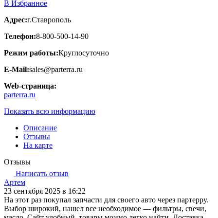
В Избранное
Адрес:
г.Ставрополь
Телефон:
8-800-500-14-90
Режим работы:
Круглосуточно
E-Mail:
sales@parterra.ru
Web-страница:
parterra.ru
Показать всю информацию
Описание
Отзывы
На карте
Отзывы
Написать отзыв
Артем
23 сентября 2025 в 16:22
На этот раз покупал запчасти для своего авто через партерру.
Выбор широкий, нашел все необходимое — фильтры, свечи,
масло. Сайт удобный, товары можно легко найти. Доставка