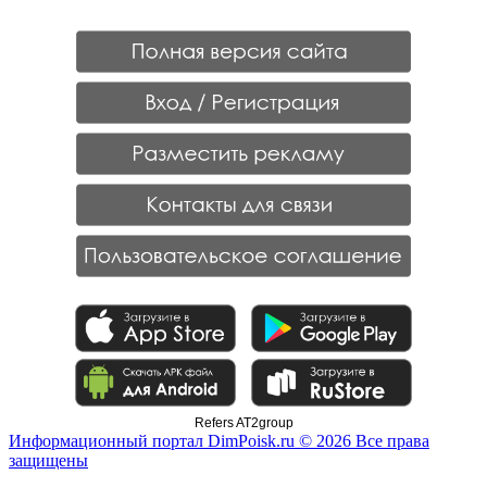
Refers AT2group
Информационный портал DimPoisk.ru © 2026 Все права
защищены