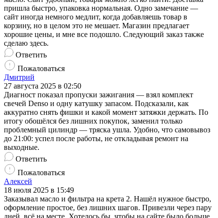
пришла быстро, упаковка нормальная. Одно замечание —
сайт иногда немного медлит, когда добавляешь товар в
корзину, но в целом это не мешает. Магазин предлагает
хорошие цены, и мне все подошло. Следующий заказ также
сделаю здесь.
Ответить
Пожаловаться
Дмитрий
27 августа 2025 в 02:50
Диагност показал пропуски зажигания — взял комплект
свечей Denso и одну катушку запасом. Подсказали, как
аккуратно снять фишки и какой момент затяжки держать. По
итогу обошёлся без лишних покупок, заменил только
проблемный цилиндр — тряска ушла. Удобно, что самовывоз
до 21:00: успел после работы, не откладывая ремонт на
выходные.
Ответить
Пожаловаться
Алексей
18 июля 2025 в 15:49
Заказывал масло и фильтра на крета 2. Нашёл нужное быстро,
оформление простое, без лишних шагов. Привезли через пару
дней, всё на месте. Хотелось бы, чтобы на сайте было больше