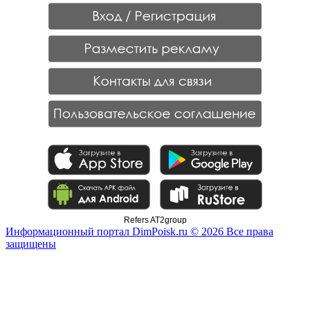
Refers AT2group
Информационный портал DimPoisk.ru © 2026 Все права
защищены