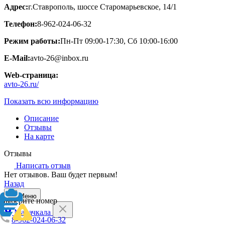
Адрес:
г.Ставрополь, шоссе Старомарьевское, 14/1
Телефон:
8-962-024-06-32
Режим работы:
Пн-Пт 09:00-17:30, Сб 10:00-16:00
E-Mail:
avto-26@inbox.ru
Web-страница:
avto-26.ru/
Показать всю информацию
Описание
Отзывы
На карте
Отзывы
Написать отзыв
Нет отзывов. Ваш будет первым!
Назад
Меню
Выберите номер
Махачкала
8-962-024-06-32