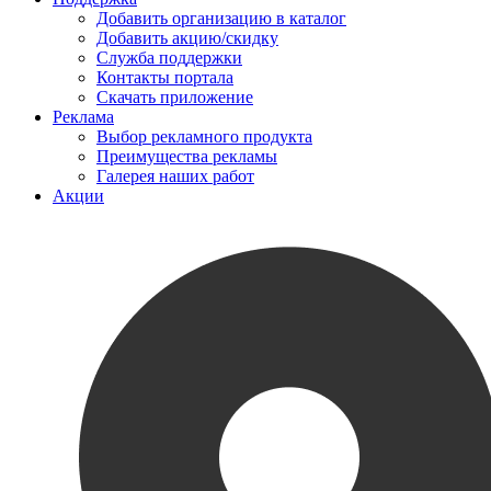
Добавить организацию в каталог
Добавить акцию/скидку
Служба поддержки
Контакты портала
Скачать приложение
Реклама
Выбор рекламного продукта
Преимущества рекламы
Галерея наших работ
Акции