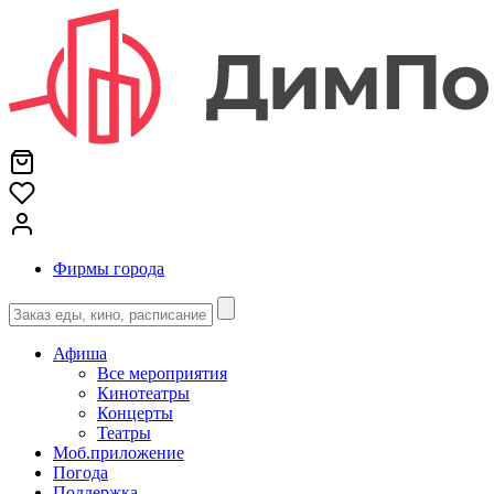
Фирмы города
Афиша
Все мероприятия
Кинотеатры
Концерты
Театры
Моб.приложение
Погода
Поддержка