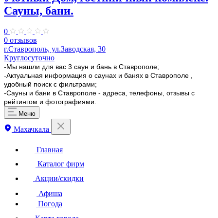
Сауны, бани.
0
0 отзывов
г.Ставрополь, ул.Заводская, 30
Круглосуточно
-Мы нашли для вас 3 саун и бань в Ставрополе;
-Актуальная информация о саунах и банях в Ставрополе ,
удобный поиск с фильтрами;
-Сауны и бани в Ставрополе - адреса, телефоны, отзывы с
рейтингом и фотографиями.
Меню
Махачкала
Главная
Каталог фирм
Акции/скидки
Афиша
Погода