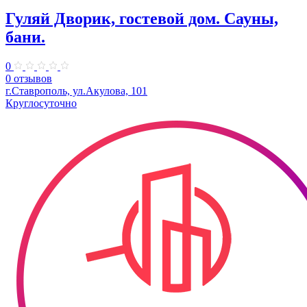
Гуляй Дворик, гостевой дом. Сауны,
бани.
0
0 отзывов
г.Ставрополь, ул.Акулова, 101
Круглосуточно