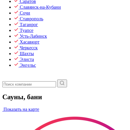
Саратов
Славянск-на-Кубани
Сочи
Ставрополь
Таганрог
Туапсе
Усть-Лабинск
Хасавюрт
Черкесск
Шахты
Элиста
Энгельс
Сауны, бани
Показать на карте