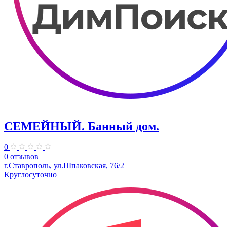
СЕМЕЙНЫЙ. Банный дом.
0
0 отзывов
г.Ставрополь, ул.Шпаковская, 76/2
Круглосуточно