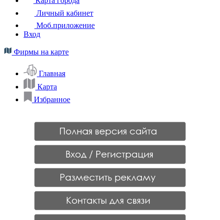
Карта города
Личный кабинет
Моб.приложение
Вход
Фирмы на карте
Главная
Карта
Избранное