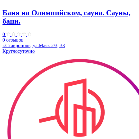
Баня на Олимпийском, сауна. Сауны,
бани.
0
0 отзывов
г.Ставрополь, ул.Маяк 2/3, 33
Круглосуточно