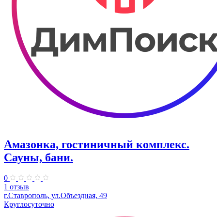
Амазонка, гостиничный комплекс.
Сауны, бани.
0
1 отзыв
г.Ставрополь, ул.Объездная, 49
Круглосуточно