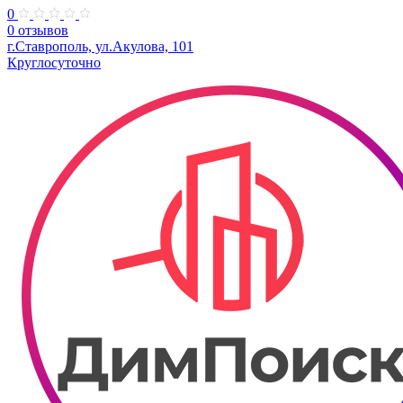
0
0 отзывов
г.Ставрополь, ул.Акулова, 101
Круглосуточно