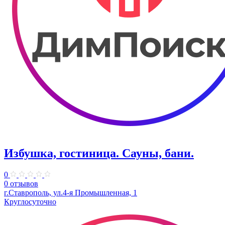
Избушка, гостиница. Сауны, бани.
0
0 отзывов
г.Ставрополь, ул.4-я Промышленная, 1
Круглосуточно