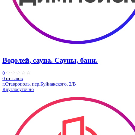
Водолей, сауна. Сауны, бани.
0
0 отзывов
г.Ставрополь, пер.Буйнакского, 2/В
Круглосуточно