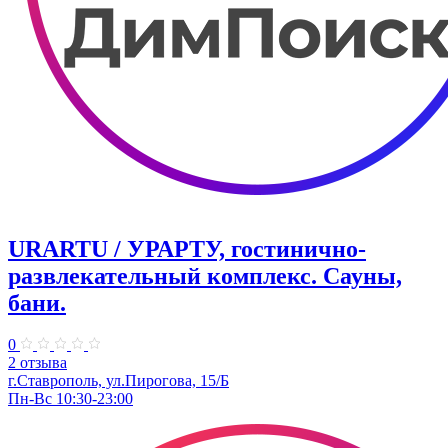
URARTU / УРАРТУ, гостинично-
развлекательный комплекс. Сауны,
бани.
0
2 отзыва
г.Ставрополь, ул.Пирогова, 15/Б
Пн-Вс 10:30-23:00