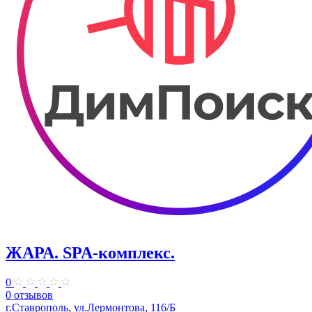
ЖАРА. SPA-комплекс.
0
0 отзывов
г.Ставрополь, ул.Лермонтова, 116/Б