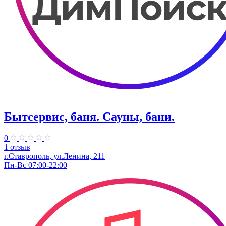
Бытсервис, баня. Сауны, бани.
0
1 отзыв
г.Ставрополь, ул.Ленина, 211
Пн-Вс 07:00-22:00