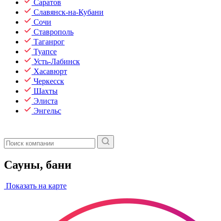
Саратов
Славянск-на-Кубани
Сочи
Ставрополь
Таганрог
Туапсе
Усть-Лабинск
Хасавюрт
Черкесск
Шахты
Элиста
Энгельс
Сауны, бани
Показать на карте