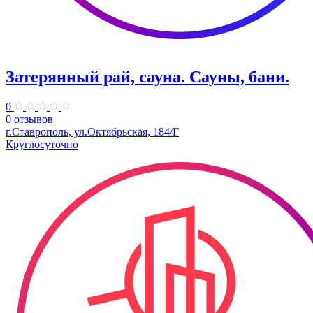
Затерянный рай, сауна. Сауны, бани.
0
0 отзывов
г.Ставрополь, ул.Октябрьская, 184/Г
Круглосуточно