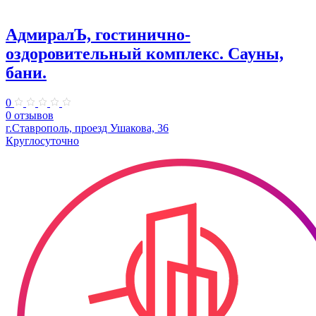
АдмиралЪ, гостинично-
оздоровительный комплекс. Сауны,
бани.
0
0 отзывов
г.Ставрополь, проезд Ушакова, 36
Круглосуточно