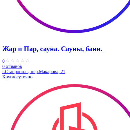
Жар и Пар, сауна. Сауны, бани.
0
0 отзывов
г.Ставрополь, пер.Макарова, 21
Круглосуточно