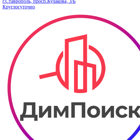
г.Ставрополь, просп.Кулакова, 3/Б
Круглосуточно