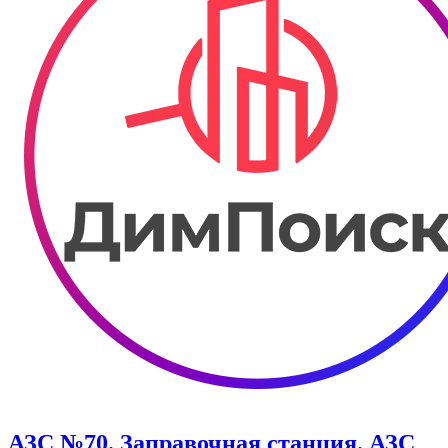
АЗС №70. Заправочная станция. АЗС