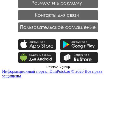
Refers AT2group
Информационный портал DimPoisk.ru © 2026 Все права
защищены