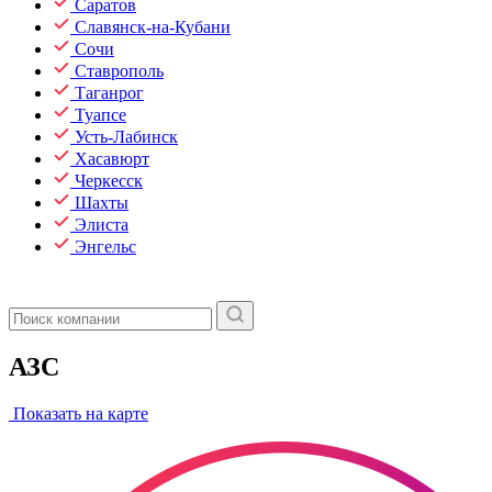
Саратов
Славянск-на-Кубани
Сочи
Ставрополь
Таганрог
Туапсе
Усть-Лабинск
Хасавюрт
Черкесск
Шахты
Элиста
Энгельс
АЗС
Показать на карте