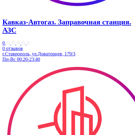
Кавказ-Автогаз. Заправочная станция.
АЗС
0
0 отзывов
г.Ставрополь, ул.Доваторцев, 179/3
Пн-Вс 00:20-23:40