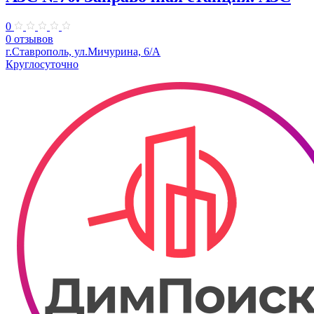
0
0 отзывов
г.Ставрополь, ул.Мичурина, 6/А
Круглосуточно