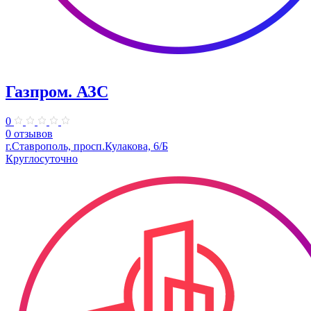
Газпром. АЗС
0
0 отзывов
г.Ставрополь, просп.Кулакова, 6/Б
Круглосуточно