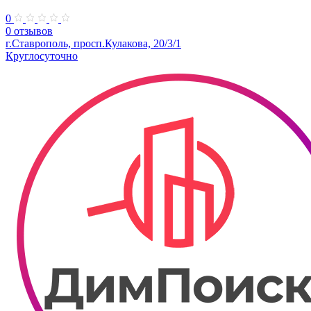
0
0 отзывов
г.Ставрополь, просп.Кулакова, 20/3/1
Круглосуточно