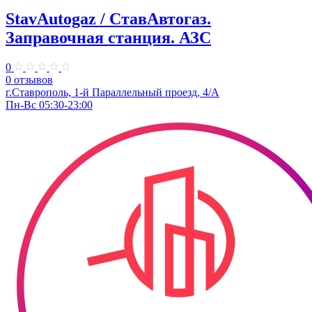
StavAutogaz / СтавАвтогаз.
Заправочная станция. АЗС
0
0 отзывов
г.Ставрополь, 1-й Параллельный проезд, 4/А
Пн-Вс 05:30-23:00