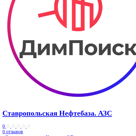
Ставропольская Нефтебаза. АЗС
0
0 отзывов