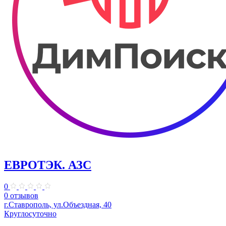
ЕВРОТЭК. АЗС
0
0 отзывов
г.Ставрополь, ул.Объездная, 40
Круглосуточно