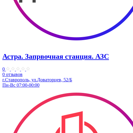
Астра. Запрвочная станция. АЗС
0
0 отзывов
г.Ставрополь, ул.Доваторцев, 52/Б
Пн-Вс 07:00-00:00