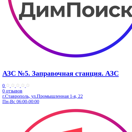
АЗС №5. Заправочная станция. АЗС
0
0 отзывов
г.Ставрополь, ул.Промышленная 1-я, 22
Пн-Вс 06:00-00:00