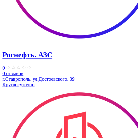
Роснефть. АЗС
0
0 отзывов
г.Ставрополь, ул.Достоевского, 39
Круглосуточно