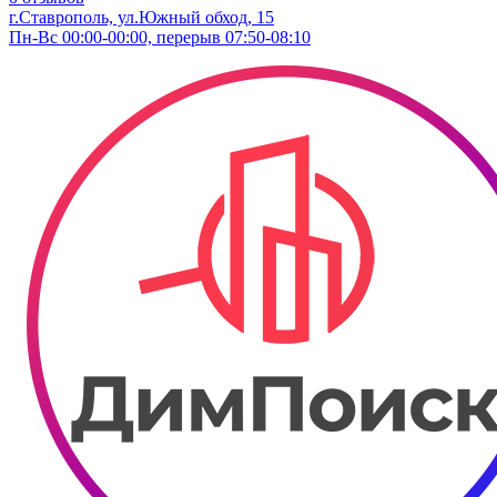
г.Ставрополь, ул.Южный обход, 15
Пн-Вс 00:00-00:00, перерыв 07:50-08:10