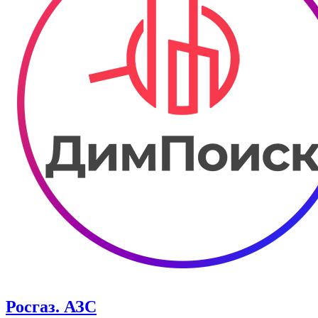
Росгаз. АЗС