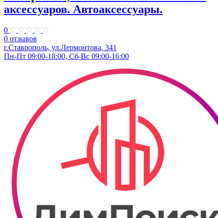
аксессуаров. Автоаксессуары.
0
0 отзывов
г.Ставрополь, ул.Лермонтова, 341
Пн-Пт 09:00-18:00, Сб-Вс 09:00-16:00