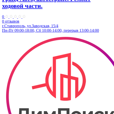
ходовой части.
0
0 отзывов
г.Ставрополь, ул.Заводская, 15/4
Пн-Пт 09:00-18:00, Сб 10:00-14:00, перерыв 13:00-14:00