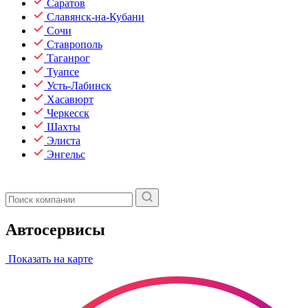
Саратов
Славянск-на-Кубани
Сочи
Ставрополь
Таганрог
Туапсе
Усть-Лабинск
Хасавюрт
Черкесск
Шахты
Элиста
Энгельс
Автосервисы
Показать на карте