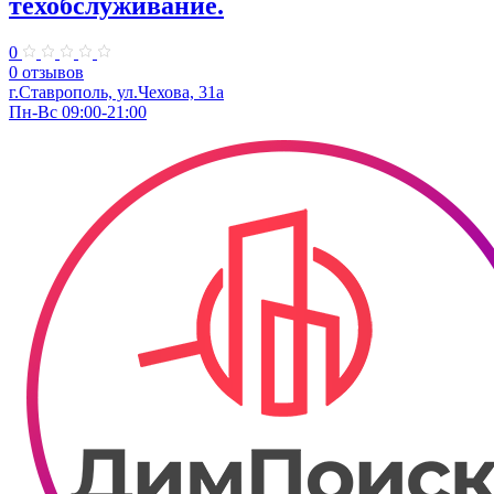
техобслуживание.
0
0 отзывов
г.Ставрополь, ул.Чехова, 31а
Пн-Вс 09:00-21:00