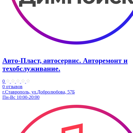
Авто-Пласт, автосервис. Авторемонт и
техобслуживание.
0
0 отзывов
г.Ставрополь, ул.Добролюбова, 57Б
Пн-Вс 10:00-20:00