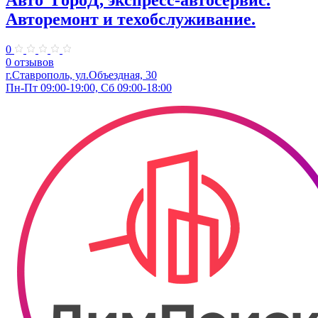
Авто_ГороД, экспресс-автосервис.
Авторемонт и техобслуживание.
0
0 отзывов
г.Ставрополь, ул.Объездная, 30
Пн-Пт 09:00-19:00, Сб 09:00-18:00