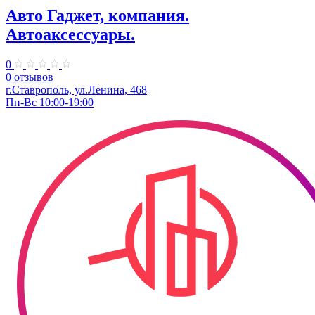
Авто Гаджет, компания.
Автоаксессуары.
0
0 отзывов
г.Ставрополь, ул.Ленина, 468
Пн-Вс 10:00-19:00