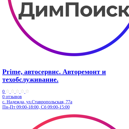
Prime, автосервис. Авторемонт и
техобслуживание.
0
0 отзывов
с. Надежда, ул.Ставропольская, 77а
Пн-Пт 09:00-18:00, Сб 09:00-15:00