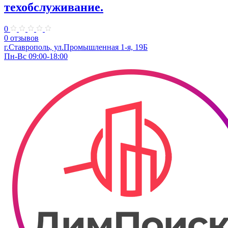
техобслуживание.
0
0 отзывов
г.Ставрополь, ул.Промышленная 1-я, 19Б
Пн-Вс 09:00-18:00