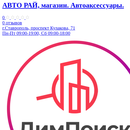
АВТО РАЙ, магазин. Автоаксессуары.
0
0 отзывов
г.Ставрополь, проспект Кулакова, 71
Пн-Пт 09:00-19:00, Сб 09:00-18:00