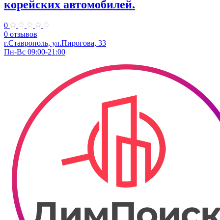
корейских автомобилей.
0
0 отзывов
г.Ставрополь, ул.Пирогова, 33
Пн-Вс 09:00-21:00